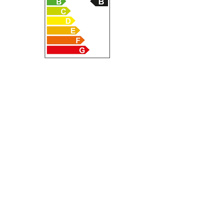
Über Seres
Die Seres Group (früher bekannt als Sokon Group
oder Chongqing Sokon Industry Group Co., Ltd) ist