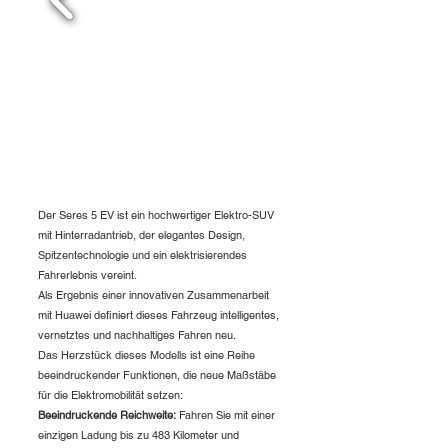
Der Seres 5 EV ist ein hochwertiger Elektro-SUV
mit Hinterradantrieb, der elegantes Design,
Spitzentechnologie und ein elektrisierendes
Fahrerlebnis vereint.
Als Ergebnis einer innovativen Zusammenarbeit
mit Huawei definiert dieses Fahrzeug intelligentes,
vernetztes und nachhaltiges Fahren neu.
Das Herzstück dieses Modells ist eine Reihe
beeindruckender Funktionen, die neue Maßstäbe
für die Elektromobilität setzen:
Beeindruckende Reichweite:
Fahren Sie mit einer
einzigen Ladung bis zu 483 Kilometer und