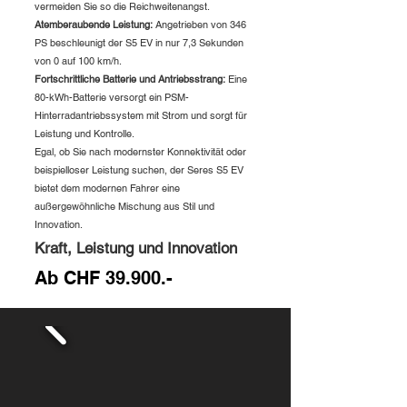
vermeiden Sie so die Reichweitenangst.
Atemberaubende Leistung:
Angetrieben von 346
PS beschleunigt der S5 EV in nur 7,3 Sekunden
von 0 auf 100 km/h.
Fortschrittliche Batterie und Antriebsstrang:
Eine
80-kWh-Batterie versorgt ein PSM-
Hinterradantriebssystem mit Strom und sorgt für
Leistung und Kontrolle.
Egal, ob Sie nach modernster Konnektivität oder
beispielloser Leistung suchen, der Seres S5 EV
bietet dem modernen Fahrer eine
außergewöhnliche Mischung aus Stil und
Innovation.
Kraft, Leistung und Innovation
Ab CHF 39.900.-