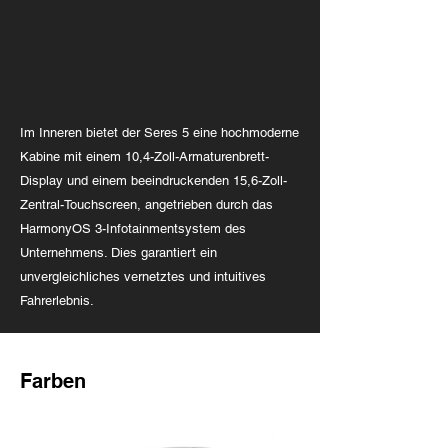
Im Inneren bietet der Seres 5 eine hochmoderne
Kabine mit einem 10,4-Zoll-Armaturenbrett-
Display und einem beeindruckenden 15,6-Zoll-
Zentral-Touchscreen, angetrieben durch das
HarmonyOS 3-Infotainmentsystem des
Unternehmens. Dies garantiert ein
unvergleichliches vernetztes und intuitives
Fahrerlebnis.
Farben