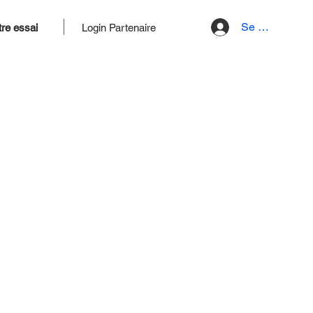
Se connecter
re essai
Login Partenaire